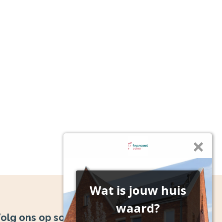
olg ons op social media