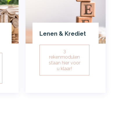
Lenen & Krediet
3
rekenmodulen
staan hier voor
u klaar!