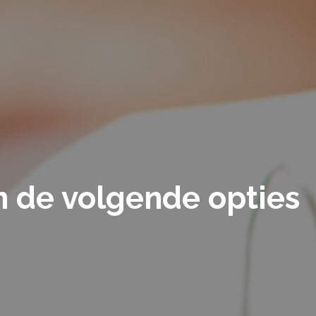
n
an de volgende opties