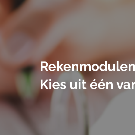
Rekenmodule
Kies uit één v