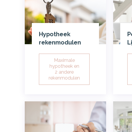
Hypotheek
P
rekenmodulen
L
Maximale
hypotheek en
2 andere
rekenmodulen