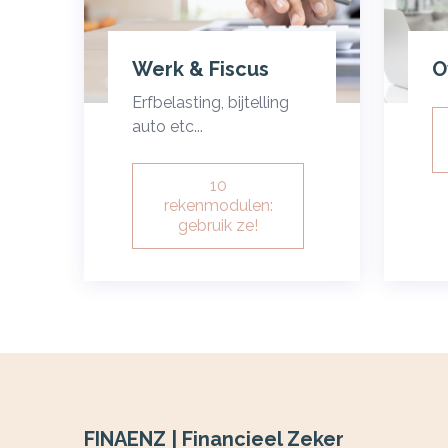
Werk & Fiscus
O
Erfbelasting, bijtelling
auto etc...
10
rekenmodulen:
gebruik ze!
FINAENZ | Financieel Zeker