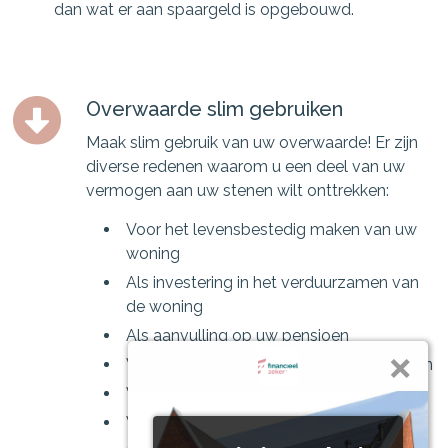
dan wat er aan spaargeld is opgebouwd.
Overwaarde slim gebruiken
Maak slim gebruik van uw overwaarde! Er zijn
diverse redenen waarom u een deel van uw
vermogen aan uw stenen wilt onttrekken:
Voor het levensbestedig maken van uw
woning
Als investering in het verduurzamen van
de woning
Als aanvulling op uw pensioen
Voor een schenking aan de (klein)kinderen
Voor een verbouwing van de woning
Voor het kopen van een 2e woning