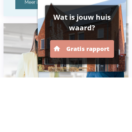
Meer informatie
Compagnonsverzekering
Meer informatie