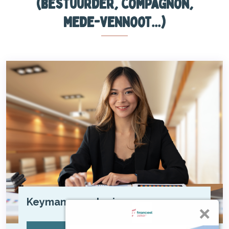
(bestuurder, compagnon,
mede-vennoot...)
Keyman verzekering